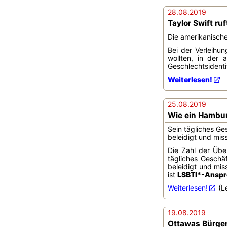
28.08.2019
Taylor Swift r
Die amerikanisch
Bei der Verleihu
wollten, in der
Geschlechtsidentit
Weiterlesen!
25.08.2019
Wie ein Hambur
Sein tägliches G
beleidigt und miss
Die Zahl der Übe
tägliches Geschä
beleidigt und mis
ist
LSBTI*-Anspr
Weiterlesen!
(Le
19.08.2019
Ottawas Bürgerm