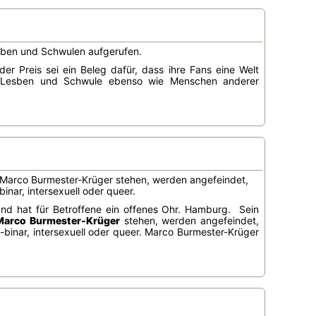
sben und Schwulen aufgerufen.
r Preis sei ein Beleg dafür, dass ihre Fans eine Welt
en Lesben und Schwule ebenso wie Menschen anderer
r Marco Burmester-Krüger stehen, werden angefeindet,
inar, intersexuell oder queer.
 und hat für Betroffene ein offenes Ohr. Hamburg. Sein
arco Burmester-Krüger
stehen, werden angefeindet,
n-binar, intersexuell oder queer. Marco Burmester-Krüger