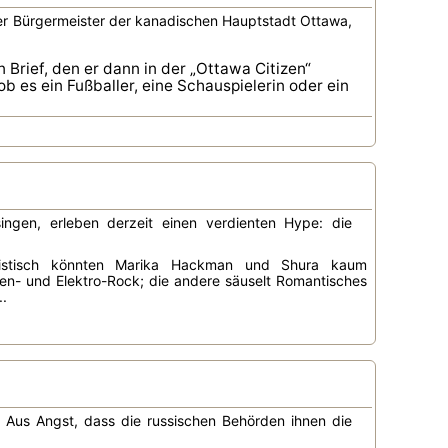
 Der Bürgermeister der kanadischen Hauptstadt Ottawa,
 Brief, den er dann in der „Ottawa Citizen“
b es ein Fußballer, eine Schauspielerin oder ein
ingen, erleben derzeit einen verdienten Hype: die
ilistisch könnten Marika Hackman und Shura kaum
rren- und Elektro-Rock; die andere säuselt Romantisches
..
. Aus Angst, dass die russischen Behörden ihnen die