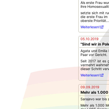
Als erste Frau wu
ihre Homosexualitä
setzte sich mit r
die erste Frau i
oberste Priorität...
Weiterlesen!
05.10.2019
"Sind wir in Pol
Agata und Emilia h
Paar vor Gericht.
Seit 2017 ist es
vermehrt wahrnehm
dieser Schritt ve
Weiterlesen!
09.09.2019
Mehr als 1.000
Sarajevo war bis 
Mehr als 1.000 M