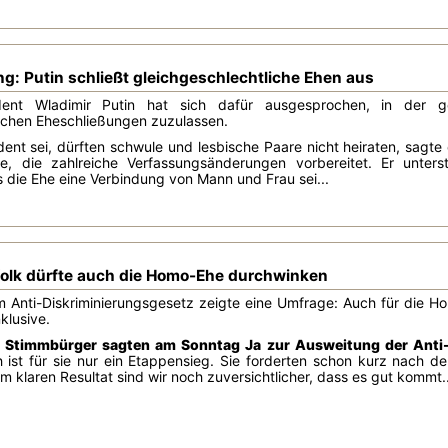
g: Putin schließt gleichgeschlechtliche Ehen aus
dent Wladimir Putin hat sich dafür ausgesprochen, in der 
lichen Eheschließungen zuzulassen.
ent sei, dürften schwule und lesbische Paare nicht heiraten, sagte
e, die zahlreiche Verfassungsänderungen vorbereitet. Er unters
s die Ehe eine Verbindung von Mann und Frau sei...
olk dürfte auch die Homo-Ehe durchwinken
Anti-Diskriminierungsgesetz zeigte eine Umfrage: Auch für die Ho
klusive.
r Stimmbürger sagten am Sonntag Ja zur Ausweitung der Anti
 ist für sie nur ein Etappensieg. Sie forderten schon kurz nach d
m klaren Resultat sind wir noch zuversichtlicher, dass es gut kommt..