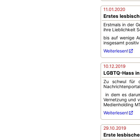
11.01.2020
Erstes lesbisc
Erstmals in der G
ihre Lieblichkeit 
bis auf wenige A
insgesamt positiv
Weiterlesen!
10.12.2019
LGBTQ-Hass in 
Zu schwul für d
Nachrichtenportal 
in dem es darum
Vernetzung und ve
Medienholding MT
Weiterlesen!
29.10.2019
Erste lesbische