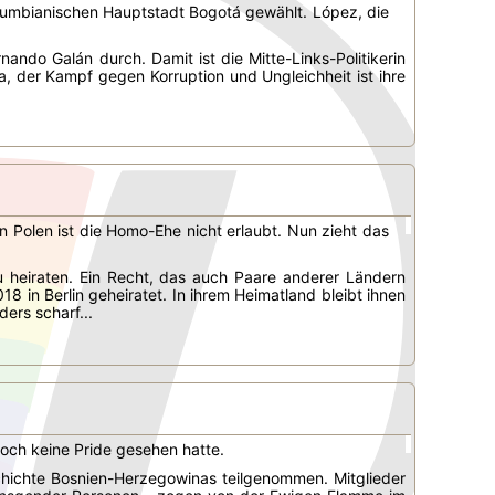
olumbianischen Hauptstadt Bogotá gewählt. López, die
nando Galán durch. Damit ist die Mitte-Links-Politikerin
 der Kampf gegen Korruption und Ungleichheit ist ihre
 In Polen ist die Homo-Ehe nicht erlaubt. Nun zieht das
zu heiraten. Ein Recht, das auch Paare anderer Ländern
in Berlin geheiratet. In ihrem Heimatland bleibt ihnen
ers scharf...
och keine Pride gesehen hatte.
hichte Bosnien-Herzegowinas teilgenommen. Mitglieder