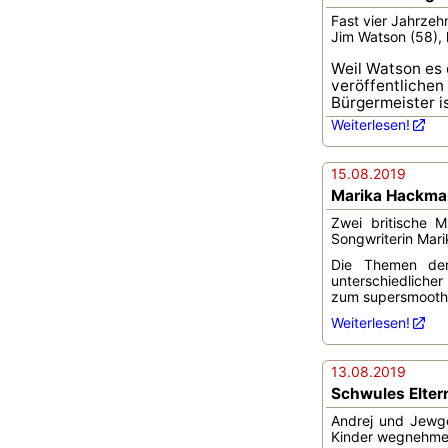
Fast vier Jahrzeh
Jim Watson (58), 
Weil Watson es 
veröffentlichen
Bürgermeister i
Weiterlesen!
15.08.2019
Marika Hackman
Zwei britische M
Songwriterin Mar
Die Themen der
unterschiedlicher
zum supersmoothe
Weiterlesen!
13.08.2019
Schwules Elter
Andrej und Jewge
Kinder wegnehmen