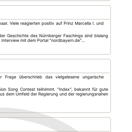
r. Viele reagierten positiv auf Prinz Marcella I. und
der Geschichte des Nürnberger Faschings sind bislang
m Interview mit dem Portal "nordbayern.de"...
er Frage überschrieb das vielgelesene ungarische
n Song Contest teilnimmt. "Index", bekannt für gute
n aus dem Umfeld der Regierung und der regierungsnahen