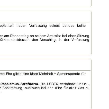
geplanten neuen Verfassung seines Landes keine
 er am Donnerstag an seinem Amtssitz bei einer Sitzung
tützte stattdessen den Vorschlag, in der Verfassung
mo-Ehe gibts eine klare Mehrheit – Samenspende für
-Rassismus-Strafnorm.
Die LGBTQ-Verbände jubeln –
er Abstimmung, nun auch bei der «Ehe für alle» Gas zu
.