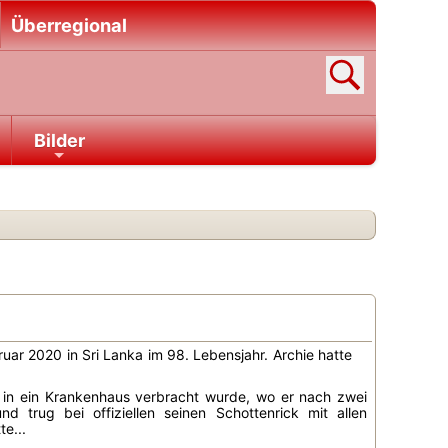
Überregional
Bilder
uar 2020 in Sri Lanka im 98. Lebensjahr. Archie hatte
d in ein Krankenhaus verbracht wurde, wo er nach zwei
trug bei offiziellen seinen Schottenrick mit allen
te...