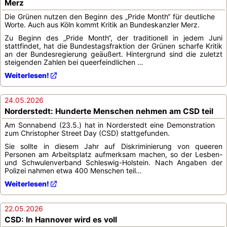
Merz
Die Grünen nutzen den Beginn des „Pride Month“ für deutliche
Worte. Auch aus Köln kommt Kritik an Bundeskanzler Merz.
Zu Beginn des „Pride Month“, der traditionell in jedem Juni
stattfindet, hat die Bundestagsfraktion der Grünen scharfe Kritik
an der Bundesregierung geäußert. Hintergrund sind die zuletzt
steigenden Zahlen bei queerfeindlichen …
Weiterlesen!
24.05.2026
Norderstedt: Hunderte Menschen nehmen am CSD teil
Am Sonnabend (23.5.) hat in Norderstedt eine Demonstration
zum Christopher Street Day (CSD) stattgefunden.
Sie sollte in diesem Jahr auf Diskriminierung von queeren
Personen am Arbeitsplatz aufmerksam machen, so der Lesben-
und Schwulenverband Schleswig-Holstein. Nach Angaben der
Polizei nahmen etwa 400 Menschen teil…
Weiterlesen!
22.05.2026
CSD: In Hannover wird es voll