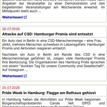
Angaben der Veranstalter zu einer Demonstration und den
begleitenden Veranstaltungen am Wochenende erwartet. Im
Mittelpunkt steht auch …
Weiterlesen!
26.07.2026
Attacke auf CSD: Hamburger Promis sind entsetzt
Ein Auto rast in Berlin in eine CSD-Menschenmenge – eine Frau
stirbt, mehrere Menschen schweben in Lebensgefahr. Hamburger
Promis und Aktivisten reagieren entsetzt.
Nachdem ein Auto in Berlin am Rande des CSD in eine
Menschenmenge gefahren ist, zeigen viele Hamburger Promis
ihre Bestürzung. Die Organisatoren des Hamburg Pride sprachen
von einem "dunklen Tag für unsere Community und Gesellschaft".
Auf Instagram …
Weiterlesen!
25.07.2026
Pride Week in Hamburg: Flagge am Rathaus gehisst
In Hamburg haben die Aktivitäten zur Pride Week begonnen.
Bürgerschaftspräsidentin Carola Veit (SPD) und
Gleichstellungssenatorin Maryam Blumenthal (Grüne)