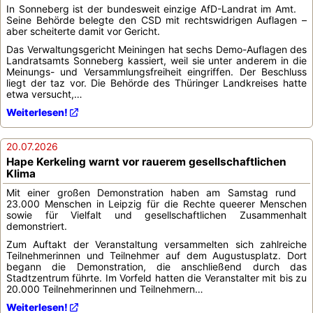
In Sonneberg ist der bundesweit einzige AfD-Landrat im Amt.
Seine Behörde belegte den CSD mit rechtswidrigen Auflagen –
aber scheiterte damit vor Gericht.
Das Verwaltungsgericht Meiningen hat sechs Demo-Auflagen des
Landratsamts Sonneberg kassiert, weil sie unter anderem in die
Meinungs- und Versammlungsfreiheit eingriffen. Der Beschluss
liegt der taz vor. Die Behörde des Thüringer Landkreises hatte
etwa versucht,…
Weiterlesen!
20.07.2026
Hape Kerkeling warnt vor rauerem gesellschaftlichen
Klima
Mit einer großen Demonstration haben am Samstag rund
23.000 Menschen in Leipzig für die Rechte queerer Menschen
sowie für Vielfalt und gesellschaftlichen Zusammenhalt
demonstriert.
Zum Auftakt der Veranstaltung versammelten sich zahlreiche
Teilnehmerinnen und Teilnehmer auf dem Augustusplatz. Dort
begann die Demonstration, die anschließend durch das
Stadtzentrum führte. Im Vorfeld hatten die Veranstalter mit bis zu
20.000 Teilnehmerinnen und Teilnehmern…
Weiterlesen!