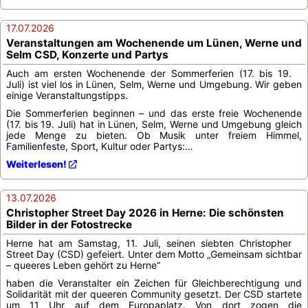
17.07.2026
Veranstaltungen am Wochenende um Lünen, Werne und
Selm CSD, Konzerte und Partys
Auch am ersten Wochenende der Sommerferien (17. bis 19.
Juli) ist viel los in Lünen, Selm, Werne und Umgebung. Wir geben
einige Veranstaltungstipps.
Die Sommerferien beginnen – und das erste freie Wochenende
(17. bis 19. Juli) hat in Lünen, Selm, Werne und Umgebung gleich
jede Menge zu bieten. Ob Musik unter freiem Himmel,
Familienfeste, Sport, Kultur oder Partys:…
Weiterlesen!
13.07.2026
Christopher Street Day 2026 in Herne: Die schönsten
Bilder in der Fotostrecke
Herne hat am Samstag, 11. Juli, seinen siebten Christopher
Street Day (CSD) gefeiert. Unter dem Motto „Gemeinsam sichtbar
– queeres Leben gehört zu Herne“
haben die Veranstalter ein Zeichen für Gleichberechtigung und
Solidarität mit der queeren Community gesetzt. Der CSD startete
um 11 Uhr auf dem Europaplatz. Von dort zogen die