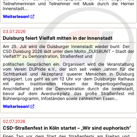
Teilnehmerinnen und Teilnehmer mit Musik durch die Herner
Innenstadt…
Weiterlesen!
03.07.2026
Duisburg feiert Vielfalt mitten in der Innenstadt
Am 25. Juli wird die Duisburger Innenstadt wieder bunt: Der
CSD Duisburg 2026 lädt unter dem Motto „DUISBUNT – Stadt der
Vielfalt?!“ zu Demonstration, Straßenfest und
politischen Gesprächen ein. Organisiert wird die Veranstaltung
vom Verein DUPride e.V., der sich seit vielen Jahren für die
Sichtbarkeit und Akzeptanz queerer Menschen in Duisburg
engagiert. Los geht es um 12 Uhr vor dem Duisburger Rathaus
mit dem traditionellen Hissen der Regenbogenflagge.
Anschließend zieht die Demonstration durch die Innenstadt,
bevor auf dem Averdunkplatz das große Straßenfest mit
Bühnenprogramm, Infoständen sowie zahlreichen Essen…
Weiterlesen!
02.07.2026
CSD-Straßenfest in Köln startet – „Wir sind euphorisch“
Einen Tag vor dem Start des Straßenfests am Freitag und