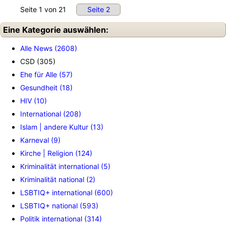
Seite 1 von 21
Seite 2
Eine Kategorie auswählen:
Alle News (2608)
CSD (305)
Ehe für Alle (57)
Gesundheit (18)
HIV (10)
International (208)
Islam | andere Kultur (13)
Karneval (9)
Kirche | Religion (124)
Kriminalität international (5)
Kriminalität national (2)
LSBTIQ+ international (600)
LSBTIQ+ national (593)
Politik international (314)