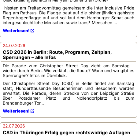
hissten am Freitagvormittag gemeinsam die Inter Inclusive Pride
Flag am Rathaus. Die Flagge baut auf die bisher jährlich gehisste
Regenbogenflagge auf und soll laut dem Hamburger Senat auch
intergeschlechtliche Menschen sowie trans* Menschen …
Weiterlesen!
24.07.2026
CSD 2026 in Berlin: Route, Programm, Zeitplan,
Sperrungen – alle Infos
Die Parade zum Christopher Street Day zieht am Samstag
wieder durch Berlin. Wie verläuft die Route? Wann und wo gibt es
Sperrungen? Infos im Überblick.
Der Christopher Street Day (CSD) in Berlin findet am Samstag
statt, Hunderttausende Besucherinnen und Besuchern werden
erwartet. Die Parade, deren Strecke von der Leipziger Straße
über Potsdamer Platz und Nollendorfplatz bis zum
Brandenburger Tor…
Weiterlesen!
22.07.2026
CSD in Thüringen Erfolg gegen rechtswidrige Auflagen