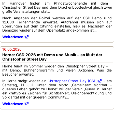
In Hannover finden am Pfingstwochenende mit dem
Christopher Street Day und dem Drachenbootfestival gleich zwei
große Veranstaltungen statt.
Nach Angaben der Polizei werden auf der CSD-Demo rund
12.000 Teilnehmende erwartet. Autofahrer müssen sich auf
Sperrungen auf dem Cityring einstellen, hieß es. Nachdem der
Demozug wieder auf dem Opernplatz angekommen ist…
Weiterlesen!
16.05.2026
Herne: CSD 2026 mit Demo und Musik – so läuft der
Christopher Street Day
Herne feiert im Sommer wieder den Christopher Street Day –
mit Demo, Bühnenprogramm und vielen Aktionen. Was die
Besucher erwartet.
In Herne steigt wieder ein
Christopher Street Day (CSD)
– am
Samstag, 11. Juli. Unter dem Motto „Gemeinsam sichtbar –
queeres Leben gehört zu Herne“ will der Verein „Queer in Herne“
ein kraftvolles Zeichen für Sichtbarkeit, Gleichberechtigung und
Solidarität mit der queeren Community…
Weiterlesen!