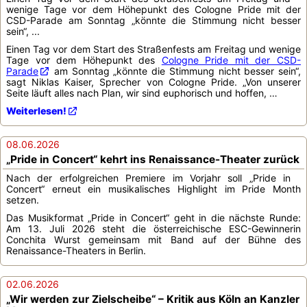
wenige Tage vor dem Höhepunkt des Cologne Pride mit der
CSD-Parade am Sonntag „könnte die Stimmung nicht besser
sein“, ...
Einen Tag vor dem Start des Straßenfests am Freitag und wenige
Tage vor dem Höhepunkt des
Cologne Pride mit der CSD-
Parade
am Sonntag „könnte die Stimmung nicht besser sein“,
sagt Niklas Kaiser, Sprecher von Cologne Pride. „Von unserer
Seite läuft alles nach Plan, wir sind euphorisch und hoffen, …
Weiterlesen!
08.06.2026
„Pride in Concert“ kehrt ins Renaissance-Theater zurück
Nach der erfolgreichen Premiere im Vorjahr soll „Pride in
Concert“ erneut ein musikalisches Highlight im Pride Month
setzen.
Das Musikformat „Pride in Concert“ geht in die nächste Runde:
Am 13. Juli 2026 steht die österreichische ESC-Gewinnerin
Conchita Wurst gemeinsam mit Band auf der Bühne des
Renaissance-Theaters in Berlin.
02.06.2026
„Wir werden zur Zielscheibe“ – Kritik aus Köln an Kanzler