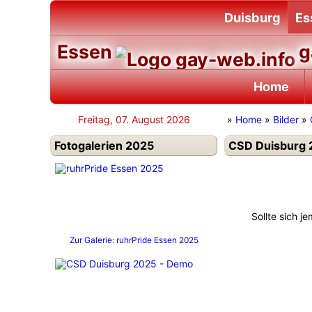
Duisburg
Es
Essen
g
Home
Freitag, 07. August 2026
»
Home
»
Bilder
»
Fotogalerien 2025
CSD Duisburg 
Sollte sich j
Zur Galerie: ruhrPride Essen 2025