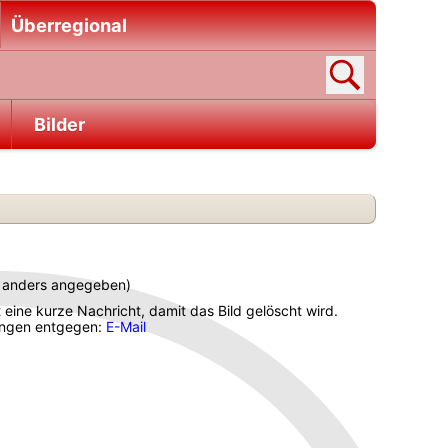
Überregional
Bilder
ht anders angegeben)
t eine kurze Nachricht, damit das Bild gelöscht wird.
gungen entgegen:
E-Mail