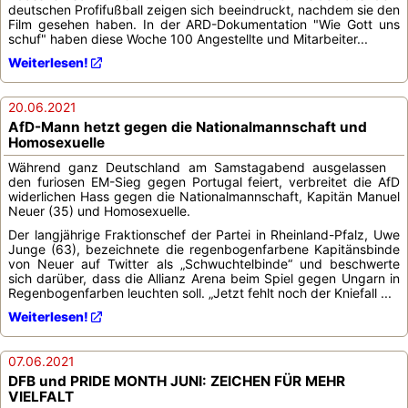
deutschen Profifußball zeigen sich beeindruckt, nachdem sie den
Film gesehen haben. In der ARD-Dokumentation "Wie Gott uns
schuf" haben diese Woche 100 Angestellte und Mitarbeiter...
Weiterlesen!
20.06.2021
AfD-Mann hetzt gegen die Nationalmannschaft und
Homosexuelle
Während ganz Deutschland am Samstagabend ausgelassen
den furiosen EM-Sieg gegen Portugal feiert, verbreitet die AfD
widerlichen Hass gegen die Nationalmannschaft, Kapitän Manuel
Neuer (35) und Homosexuelle.
Der langjährige Fraktionschef der Partei in Rheinland-Pfalz, Uwe
Junge (63), bezeichnete die regenbogenfarbene Kapitänsbinde
von Neuer auf Twitter als „Schwuchtelbinde“ und beschwerte
sich darüber, dass die Allianz Arena beim Spiel gegen Ungarn in
Regenbogenfarben leuchten soll. „Jetzt fehlt noch der Kniefall ...
Weiterlesen!
07.06.2021
DFB und PRIDE MONTH JUNI: ZEICHEN FÜR MEHR
VIELFALT