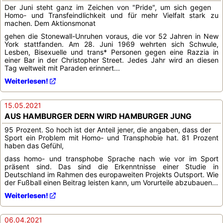
Der Juni steht ganz im Zeichen von "Pride", um sich gegen
Homo- und Transfeindlichkeit und für mehr Vielfalt stark zu
machen. Dem Aktionsmonat
gehen die Stonewall-Unruhen voraus, die vor 52 Jahren in New
York stattfanden. Am 28. Juni 1969 wehrten sich Schwule,
Lesben, Bisexuelle und trans* Personen gegen eine Razzia in
einer Bar in der Christopher Street. Jedes Jahr wird an diesen
Tag weltweit mit Paraden erinnert...
Weiterlesen!
15.05.2021
AUS HAMBURGER DERN WIRD HAMBURGER JUNG
95 Prozent. So hoch ist der Anteil jener, die angaben, dass der
Sport ein Problem mit Homo- und Transphobie hat. 81 Prozent
haben das Gefühl,
dass homo- und transphobe Sprache nach wie vor im Sport
präsent sind. Das sind die Erkenntnisse einer Studie in
Deutschland im Rahmen des europaweiten Projekts Outsport. Wie
der Fußball einen Beitrag leisten kann, um Vorurteile abzubauen...
Weiterlesen!
06.04.2021