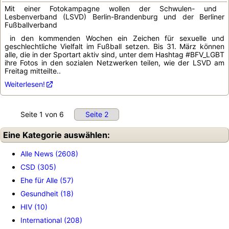
Mit einer Fotokampagne wollen der Schwulen- und
Lesbenverband (LSVD) Berlin-Brandenburg und der Berliner
Fußballverband
in den kommenden Wochen ein Zeichen für sexuelle und
geschlechtliche Vielfalt im Fußball setzen. Bis 31. März können
alle, die in der Sportart aktiv sind, unter dem Hashtag #BFV_LGBT
ihre Fotos in den sozialen Netzwerken teilen, wie der LSVD am
Freitag mitteilte..
Weiterlesen!
Seite 1 von 6
Seite 2
Eine Kategorie auswählen:
Alle News (2608)
CSD (305)
Ehe für Alle (57)
Gesundheit (18)
HIV (10)
International (208)