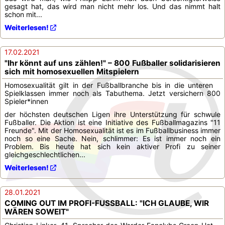
gesagt hat, das wird man nicht mehr los. Und das nimmt halt
schon mit...
Weiterlesen!
17.02.2021
"Ihr könnt auf uns zählen!" – 800 Fußballer solidarisieren
sich mit homosexuellen Mitspielern
Homosexualität gilt in der Fußballbranche bis in die unteren
Spielklassen immer noch als Tabuthema. Jetzt versichern 800
Spieler*innen
der höchsten deutschen Ligen ihre Unterstützung für schwule
Fußballer. Die Aktion ist eine Initiative des Fußballmagazins "11
Freunde". Mit der Homosexualität ist es im Fußballbusiness immer
noch so eine Sache. Nein, schlimmer: Es ist immer noch ein
Problem. Bis heute hat sich kein aktiver Profi zu seiner
gleichgeschlechtlichen...
Weiterlesen!
28.01.2021
COMING OUT IM PROFI-FUSSBALL: "ICH GLAUBE, WIR
WÄREN SOWEIT"