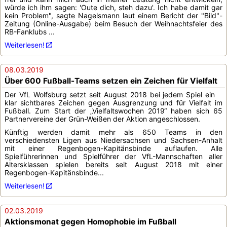
würde ich ihm sagen: 'Oute dich, steh dazu'. Ich habe damit gar
kein Problem", sagte Nagelsmann laut einem Bericht der "Bild"-
Zeitung (Online-Ausgabe) beim Besuch der Weihnachtsfeier des
RB-Fanklubs ...
Weiterlesen!
08.03.2019
Über 600 Fußball-Teams setzen ein Zeichen für Vielfalt
Der VfL Wolfsburg setzt seit August 2018 bei jedem Spiel ein
klar sichtbares Zeichen gegen Ausgrenzung und für Vielfalt im
Fußball. Zum Start der „Vielfaltswochen 2019“ haben sich 65
Partnervereine der Grün-Weißen der Aktion angeschlossen.
Künftig werden damit mehr als 650 Teams in den
verschiedensten Ligen aus Niedersachsen und Sachsen-Anhalt
mit einer Regenbogen-Kapitänsbinde auflaufen. Alle
Spielführerinnen und Spielführer der VfL-Mannschaften aller
Altersklassen spielen bereits seit August 2018 mit einer
Regenbogen-Kapitänsbinde...
Weiterlesen!
02.03.2019
Aktionsmonat gegen Homophobie im Fußball