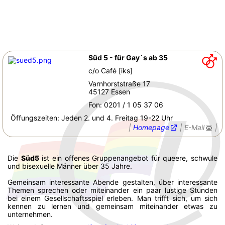
Süd 5 - für Gay`s ab 35
c/o Café [iks]
Varnhorststraße 17
45127 Essen
Fon: 0201 / 1 05 37 06
Öffungszeiten: Jeden 2. und 4. Freitag 19-22 Uhr
|
Homepage
|
E-Mail
|
Die
Süd5
ist ein offenes Gruppenangebot für queere, schwule
und bisexuelle Männer über 35 Jahre.
Gemeinsam interessante Abende gestalten, über interessante
Themen sprechen oder miteinander ein paar lustige Stunden
bei einem Gesellschaftsspiel erleben. Man trifft sich, um sich
kennen zu lernen und gemeinsam miteinander etwas zu
unternehmen.