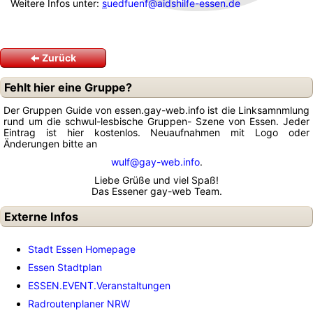
Weitere Infos unter:
s
uedfuenf@aidshilfe-essen.de
Zurück
Fehlt hier eine Gruppe?
Der Gruppen Guide von essen.gay-web.info ist die Linksamnmlung
rund um die schwul-lesbische Gruppen- Szene von Essen. Jeder
Eintrag ist hier kostenlos. Neuaufnahmen mit Logo oder
Änderungen bitte an
wulf@gay-web.info
.
Liebe Grüße und viel Spaß!
Das Essener gay-web Team.
Externe Infos
Stadt Essen Homepage
Essen Stadtplan
ESSEN.EVENT.Veranstaltungen
Radroutenplaner NRW