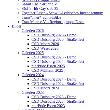
SMart Rhein-Ruhr e.V.
Süd 5 - für Gay`s ab 35
Together Essen - Schwul-Lesbisches Jugendzentrum
Trans*Inter*-SchwuBiLe
TransMann e.V. - Regionalgruppe Essen
Bilder
Galerien 2026
CSD Duisburg 2026 - Demo
CSD Duisburg 2026 - Straßenfest
CSD Moers 2026
CSD Wesel 2026
Galerien 2025
CSD Duisburg 2025 - Demo
CSD Duisburg 2025 - Straßenfest
ruhrPride Essen 2025
CSD Mülheim 2025
Galerien 2024
CSD Duisburg 2024 - Demo
CSD Duisburg 2024 - Straßenfest
CSD Moers 2024
Galerien 2023
CSD Duisburg 2023 - Demo
CSD Duisburg 2023 - Straßenfest
ruhrPride Essen 2023