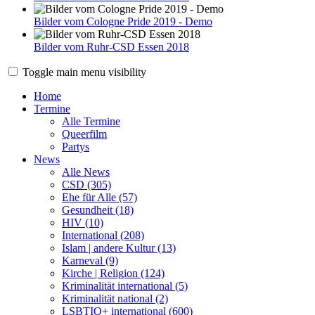
Bilder vom Cologne Pride 2019 - Demo
Bilder vom Ruhr-CSD Essen 2018
Toggle main menu visibility
Home
Termine
Alle Termine
Queerfilm
Partys
News
Alle News
CSD (305)
Ehe für Alle (57)
Gesundheit (18)
HIV (10)
International (208)
Islam | andere Kultur (13)
Karneval (9)
Kirche | Religion (124)
Kriminalität international (5)
Kriminalität national (2)
LSBTIQ+ international (600)