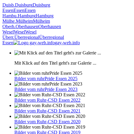
Duisb.
Duisburg
Duisburg
Essen
Essen
Essen
Hambu.
Hamburg
Hamburg
Mülhe.
Mülheim
Mülheim
Oberh.
Oberhausen
Oberhausen
Wesel
Wesel
Wesel
Überr.
Überregional
Überregional
Essen
gay-web.info
Mit Klick auf den Titel geht's zur Galerie ...
Bilder vom ruhrPride Essen 2025
Bilder vom ruhrPride Essen 2023
Bilder vom Ruhr-CSD Essen 2022
Bilder vom Ruhr-CSD Essen 2021
Bilder vom Ruhr-CSD Essen 2020
Bilder vom Ruhr-CSD Essen 2019