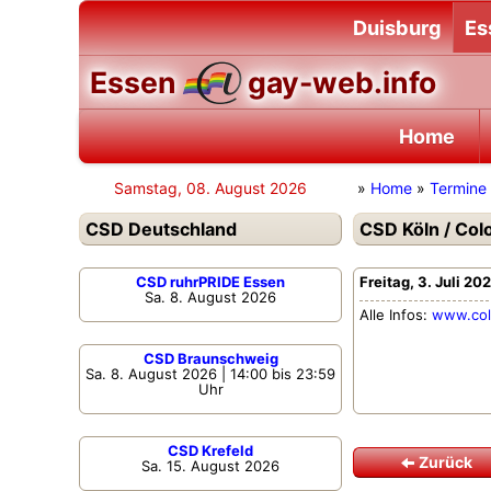
Duisburg
Es
Essen
gay-web.info
Home
Samstag, 08. August 2026
»
Home
»
Termine
CSD Deutschland
CSD Köln / Col
CSD ruhrPRIDE Essen
Freitag, 3. Juli 20
Sa. 8. August 2026
Alle Infos:
www.col
CSD Braunschweig
Sa. 8. August 2026 | 14:00 bis 23:59
Uhr
CSD Krefeld
Zurück
Sa. 15. August 2026